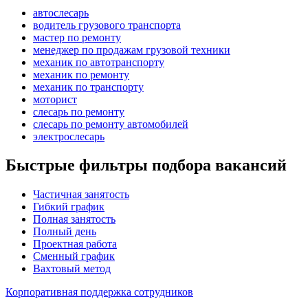
автослесарь
водитель грузового транспорта
мастер по ремонту
менеджер по продажам грузовой техники
механик по автотранспорту
механик по ремонту
механик по транспорту
моторист
слесарь по ремонту
слесарь по ремонту автомобилей
электрослесарь
Быстрые фильтры подбора вакансий
Частичная занятость
Гибкий график
Полная занятость
Полный день
Проектная работа
Сменный график
Вахтовый метод
Корпоративная поддержка сотрудников