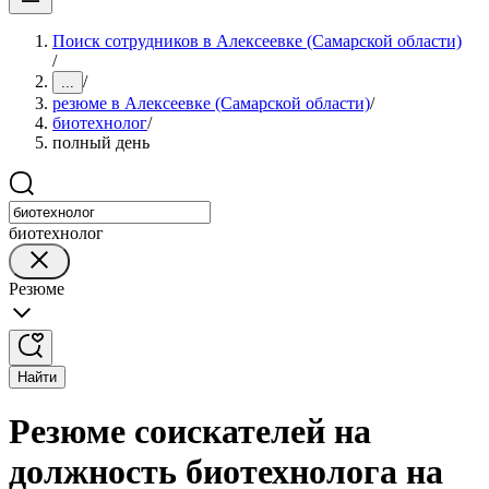
Поиск сотрудников в Алексеевке (Самарской области)
/
/
...
резюме в Алексеевке (Самарской области)
/
биотехнолог
/
полный день
биотехнолог
Резюме
Найти
Резюме соискателей на
должность биотехнолога на