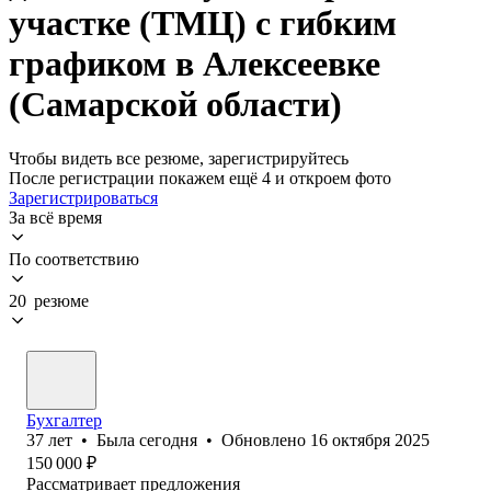
участке (ТМЦ) с гибким
графиком в Алексеевке
(Самарской области)
Чтобы видеть все резюме, зарегистрируйтесь
После регистрации покажем ещё 4 и откроем фото
Зарегистрироваться
За всё время
По соответствию
20 резюме
Бухгалтер
37
лет
•
Была
сегодня
•
Обновлено
16 октября 2025
150 000
₽
Рассматривает предложения