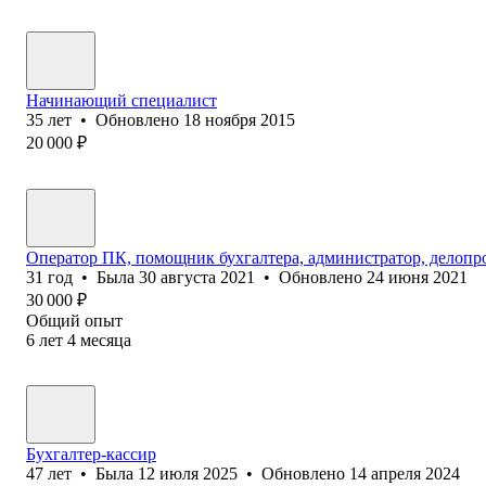
Начинающий специалист
35
лет
•
Обновлено
18 ноября 2015
20 000
₽
Оператор ПК, помощник бухгалтера, администратор, делопр
31
год
•
Была
30 августа 2021
•
Обновлено
24 июня 2021
30 000
₽
Общий опыт
6
лет
4
месяца
Бухгалтер-кассир
47
лет
•
Была
12 июля 2025
•
Обновлено
14 апреля 2024