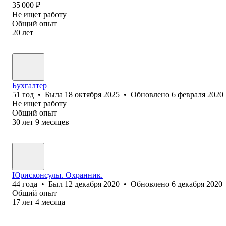
35 000
₽
Не ищет работу
Общий опыт
20
лет
Бухгалтер
51
год
•
Была
18 октября 2025
•
Обновлено
6 февраля 2020
Не ищет работу
Общий опыт
30
лет
9
месяцев
Юрисконсульт. Охранник.
44
года
•
Был
12 декабря 2020
•
Обновлено
6 декабря 2020
Общий опыт
17
лет
4
месяца