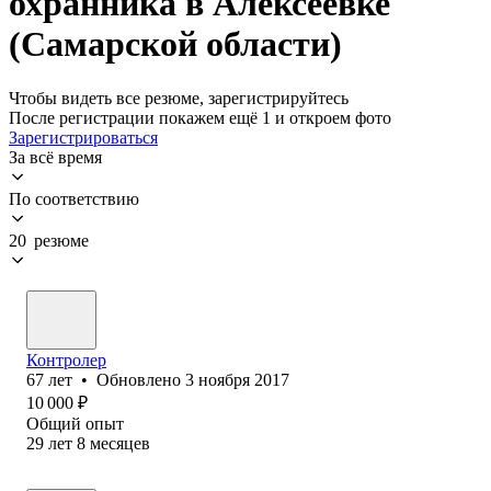
охранника в Алексеевке
(Самарской области)
Чтобы видеть все резюме, зарегистрируйтесь
После регистрации покажем ещё 1 и откроем фото
Зарегистрироваться
За всё время
По соответствию
20 резюме
Конт‎ролер
67
лет
•
Обновлено
3 ноября 2017
10 000
₽
Общий опыт
29
лет
8
месяцев