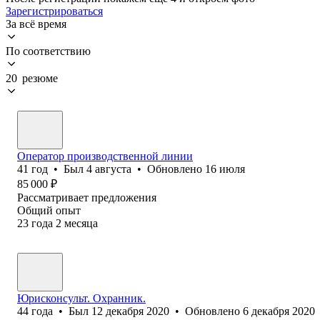
Зарегистрироваться
За всё время
По соответствию
20 резюме
Оператор производственной линии
41
год
•
Был
4 августа
•
Обновлено
16 июля
85 000
₽
Рассматривает предложения
Общий опыт
23
года
2
месяца
Юрисконсульт. Охранник.
44
года
•
Был
12 декабря 2020
•
Обновлено
6 декабря 2020