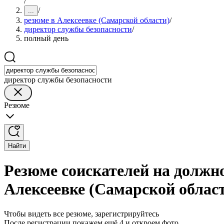
/
/
...
резюме в Алексеевке (Самарской области)
/
директор службы безопасности
/
полный день
директор службы безопасности
Резюме
Найти
Резюме соискателей на должн
Алексеевке (Самарской облас
Чтобы видеть все резюме, зарегистрируйтесь
После регистрации покажем ещё 4 и откроем фото