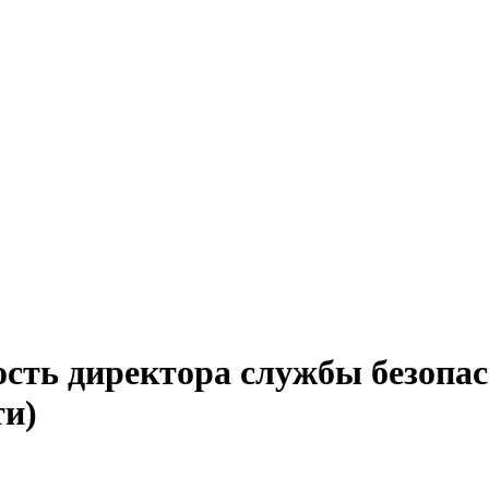
ость директора службы безопас
ти)