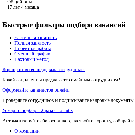
Общий опыт
17
лет
4
месяца
Быстрые фильтры подбора вакансий
Частичная занятость
Полная занятость
Проектная работа
Сменный график
Вахтовый метод
Корпоративная поддержка сотрудников
Какой соцпакет вы предлагаете семейным сотрудникам?
Оформляйте кандидатов онлайн
Проверяйте сотрудников и подписывайте кадровые документы 
Ускорьте подбор в 2 раза с Talantix
Автоматизируйте сбор откликов, настройте воронку, собирайте
О компании