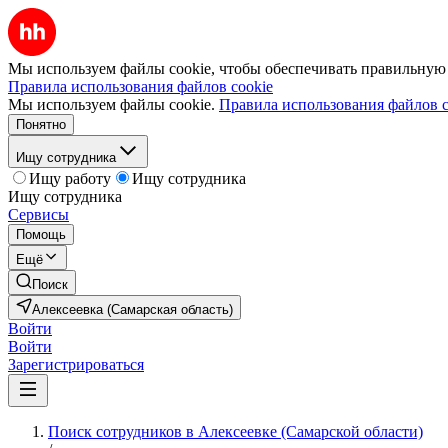
Мы используем файлы cookie, чтобы обеспечивать правильную р
Правила использования файлов cookie
Мы используем файлы cookie.
Правила использования файлов c
Понятно
Ищу сотрудника
Ищу работу
Ищу сотрудника
Ищу сотрудника
Сервисы
Помощь
Ещё
Поиск
Алексеевка (Самарская область)
Войти
Войти
Зарегистрироваться
Поиск сотрудников в Алексеевке (Самарской области)