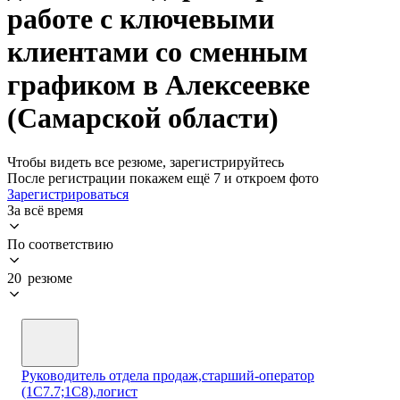
работе с ключевыми
клиентами со сменным
графиком в Алексеевке
(Самарской области)
Чтобы видеть все резюме, зарегистрируйтесь
После регистрации покажем ещё 7 и откроем фото
Зарегистрироваться
За всё время
По соответствию
20 резюме
Руководитель отдела продаж,старший-оператор
(1С7.7;1С8),логист