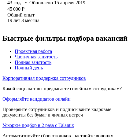
43
года
•
Обновлено
15 апреля 2019
45 000
₽
Общий опыт
19
лет
3
месяца
Быстрые фильтры подбора вакансий
Проектная работа
Частичная занятость
Полная занятость
Полный день
Корпоративная поддержка сотрудников
Какой соцпакет вы предлагаете семейным сотрудникам?
Оформляйте кандидатов онлайн
Проверяйте сотрудников и подписывайте кадровые
документы без бумаг и личных встреч
Ускорьте подбор в 2 раза с Talantix
Автоматизируйте сбор откликов, настройте воронку,