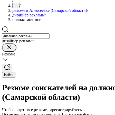
/
/
...
резюме в Алексеевке (Самарской области)
/
дизайнер рекламы
/
полная занятость
дизайнер рекламы
Резюме
Найти
Резюме соискателей на должн
(Самарской области)
Чтобы видеть все резюме, зарегистрируйтесь
После регистрации покажем ещё 1 и откроем фото