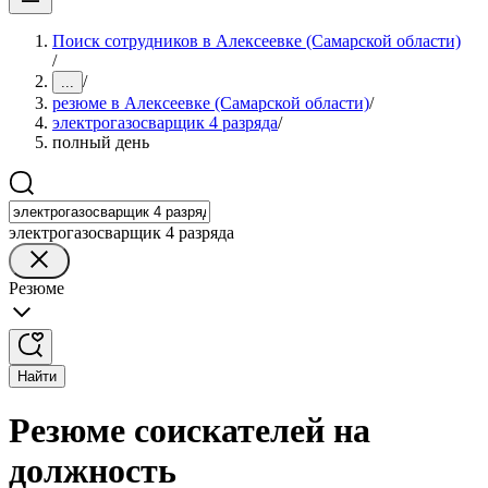
Поиск сотрудников в Алексеевке (Самарской области)
/
/
...
резюме в Алексеевке (Самарской области)
/
электрогазосварщик 4 разряда
/
полный день
электрогазосварщик 4 разряда
Резюме
Найти
Резюме соискателей на
должность