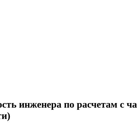
сть инженера по расчетам с ч
ти)