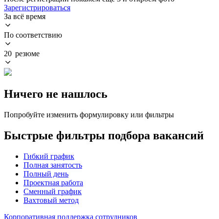
Зарегистрироваться
За всё время
По соответствию
20 резюме
Ничего не нашлось
Попробуйте изменить формулировку или фильтры
Быстрые фильтры подбора вакансий
Гибкий график
Полная занятость
Полный день
Проектная работа
Сменный график
Вахтовый метод
Корпоративная поддержка сотрудников