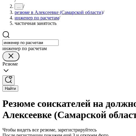
/
/
...
резюме в Алексеевке (Самарской области)
/
инженер по расчетам
/
частичная занятость
инженер по расчетам
Резюме
Найти
Резюме соискателей на должно
Алексеевке (Самарской облас
Чтобы видеть все резюме, зарегистрируйтесь
После регистрации покажем ещё 3 и откроем фото