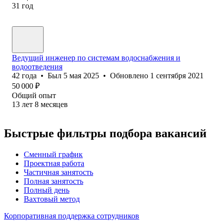
31
год
Ведущий инженер по системам водоснабжения и
водоотведения
42
года
•
Был
5 мая 2025
•
Обновлено
1 сентября 2021
50 000
₽
Общий опыт
13
лет
8
месяцев
Быстрые фильтры подбора вакансий
Сменный график
Проектная работа
Частичная занятость
Полная занятость
Полный день
Вахтовый метод
Корпоративная поддержка сотрудников