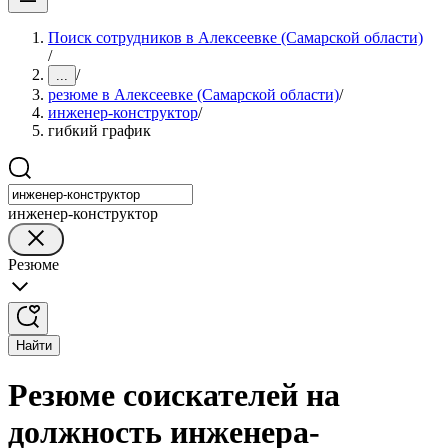
Поиск сотрудников в Алексеевке (Самарской области)
/
/
...
резюме в Алексеевке (Самарской области)
/
инженер-конструктор
/
гибкий график
инженер-конструктор
Резюме
Найти
Резюме соискателей на
должность инженера-