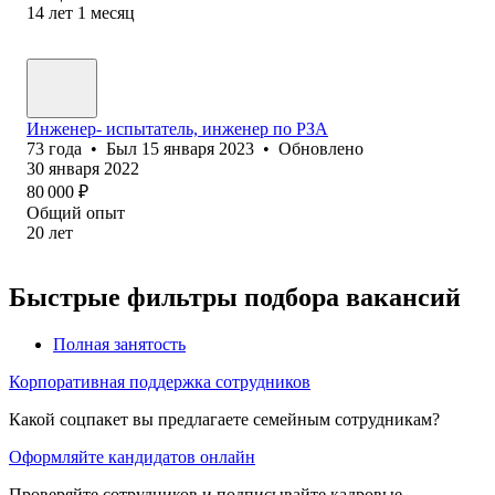
14
лет
1
месяц
Инженер- испытатель, инженер по РЗА
73
года
•
Был
15 января 2023
•
Обновлено
30 января 2022
80 000
₽
Общий опыт
20
лет
Быстрые фильтры подбора вакансий
Полная занятость
Корпоративная поддержка сотрудников
Какой соцпакет вы предлагаете семейным сотрудникам?
Оформляйте кандидатов онлайн
Проверяйте сотрудников и подписывайте кадровые