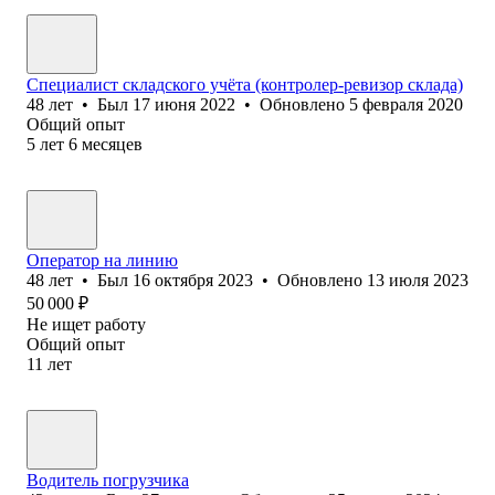
Специалист складского учёта (контролер-ревизор склада)
48
лет
•
Был
17 июня 2022
•
Обновлено
5 февраля 2020
Общий опыт
5
лет
6
месяцев
Оператор на линию
48
лет
•
Был
16 октября 2023
•
Обновлено
13 июля 2023
50 000
₽
Не ищет работу
Общий опыт
11
лет
Водитель погрузчика