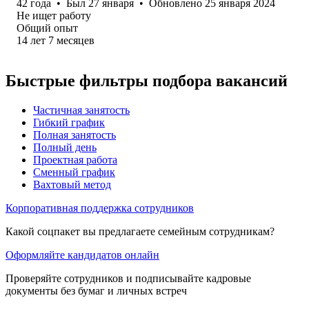
42
года
•
Был
27 января
•
Обновлено
25 января 2024
Не ищет работу
Общий опыт
14
лет
7
месяцев
Быстрые фильтры подбора вакансий
Частичная занятость
Гибкий график
Полная занятость
Полный день
Проектная работа
Сменный график
Вахтовый метод
Корпоративная поддержка сотрудников
Какой соцпакет вы предлагаете семейным сотрудникам?
Оформляйте кандидатов онлайн
Проверяйте сотрудников и подписывайте кадровые
документы без бумаг и личных встреч