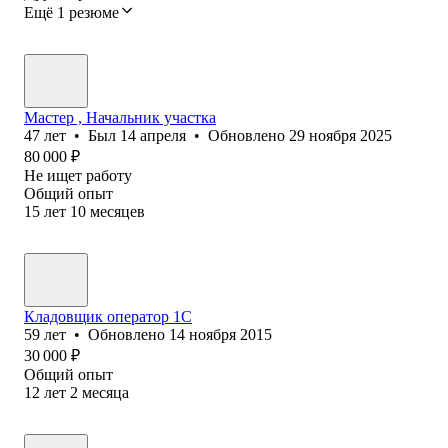
Ещё 1 резюме
Мастер , Начальник участка
47
лет
•
Был
14 апреля
•
Обновлено
29 ноября 2025
80 000
₽
Не ищет работу
Общий опыт
15
лет
10
месяцев
Кладовщик оператор 1С
59
лет
•
Обновлено
14 ноября 2015
30 000
₽
Общий опыт
12
лет
2
месяца