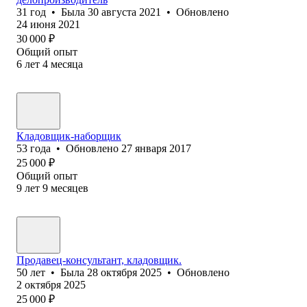
31
год
•
Была
30 августа 2021
•
Обновлено
24 июня 2021
30 000
₽
Общий опыт
6
лет
4
месяца
Кладовщик-наборщик
53
года
•
Обновлено
27 января 2017
25 000
₽
Общий опыт
9
лет
9
месяцев
Продавец-консультант, кладовщик.
50
лет
•
Была
28 октября 2025
•
Обновлено
2 октября 2025
25 000
₽