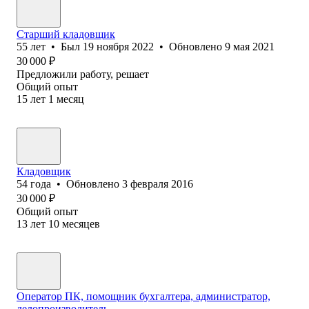
Старший кладовщик
55
лет
•
Был
19 ноября 2022
•
Обновлено
9 мая 2021
30 000
₽
Предложили работу, решает
Общий опыт
15
лет
1
месяц
Кладовщик
54
года
•
Обновлено
3 февраля 2016
30 000
₽
Общий опыт
13
лет
10
месяцев
Оператор ПК, помощник бухгалтера, администратор,
делопроизводитель