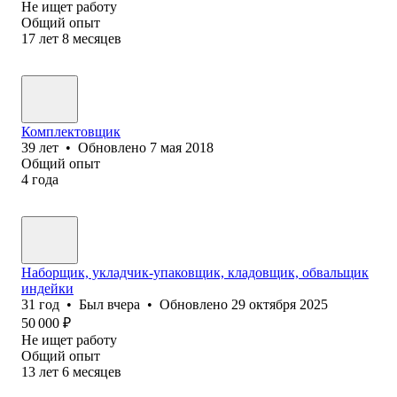
Не ищет работу
Общий опыт
17
лет
8
месяцев
Комплектовщик
39
лет
•
Обновлено
7 мая 2018
Общий опыт
4
года
Наборщик, укладчик-упаковщик, кладовщик, обвальщик
индейки
31
год
•
Был
вчера
•
Обновлено
29 октября 2025
50 000
₽
Не ищет работу
Общий опыт
13
лет
6
месяцев