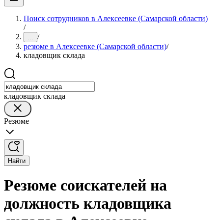
Поиск сотрудников в Алексеевке (Самарской области)
/
/
...
резюме в Алексеевке (Самарской области)
/
кладовщик склада
кладовщик склада
Резюме
Найти
Резюме соискателей на
должность кладовщика