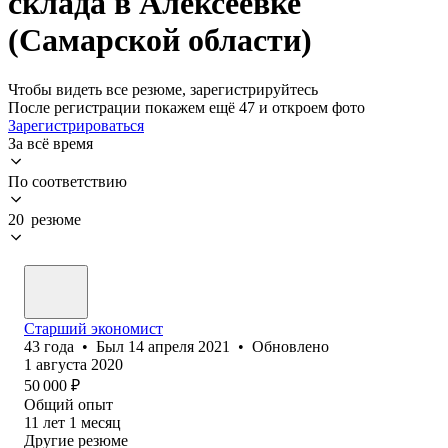
склада в Алексеевке
(Самарской области)
Чтобы видеть все резюме, зарегистрируйтесь
После регистрации покажем ещё 47 и откроем фото
Зарегистрироваться
За всё время
По соответствию
20 резюме
Старший экономист
43
года
•
Был
14 апреля 2021
•
Обновлено
1 августа 2020
50 000
₽
Общий опыт
11
лет
1
месяц
Другие резюме