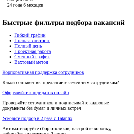
24
года
6
месяцев
Быстрые фильтры подбора вакансий
Гибкий график
Полная занятость
Полный день
Проектная работа
Сменный график
Вахтовый метод
Корпоративная поддержка сотрудников
Какой соцпакет вы предлагаете семейным сотрудникам?
Оформляйте кандидатов онлайн
Проверяйте сотрудников и подписывайте кадровые
документы без бумаг и личных встреч
Ускорьте подбор в 2 раза с Talantix
Автоматизируйте сбор откликов, настройте воронку,
собирайте аналитику в 2 клика