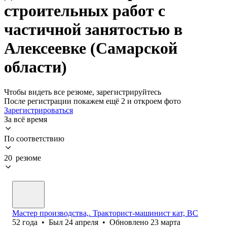
строительных работ с
частичной занятостью в
Алексеевке (Самарской
области)
Чтобы видеть все резюме, зарегистрируйтесь
После регистрации покажем ещё 2 и откроем фото
Зарегистрироваться
За всё время
По соответствию
20 резюме
Мастер производства,. Тракторист-машинист кат, ВС
52
года
•
Был
24 апреля
•
Обновлено
23 марта