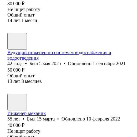
80 000
₽
Не ищет работу
Общий опыт
14
лет
1
месяц
Ведущий инженер по системам водоснабжения и
водоотведения
42
года
•
Был
5 мая 2025
•
Обновлено
1 сентября 2021
50 000
₽
Общий опыт
13
лет
8
месяцев
Инженер-механик
55
лет
•
Был
15 марта
•
Обновлено
10 февраля 2022
40 000
₽
Не ищет работу
Общий опыт