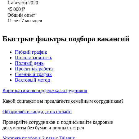
1 августа 2020
45 000
₽
Общий опыт
11
лет
7
месяцев
Быстрые фильтры подбора вакансий
Гибкий график
Полная занятость
Полный день
Проектная работа
Сменный график
Вахтовый метод
Корпоративная поддержка сотрудников
Какой соцпакет вы предлагаете семейным сотрудникам?
Оформляйте кандидатов онлайн
Проверяйте сотрудников и подписывайте кадровые
документы без бумаг и личных встреч
Ускорьте подбор в 2 раза с Talantix