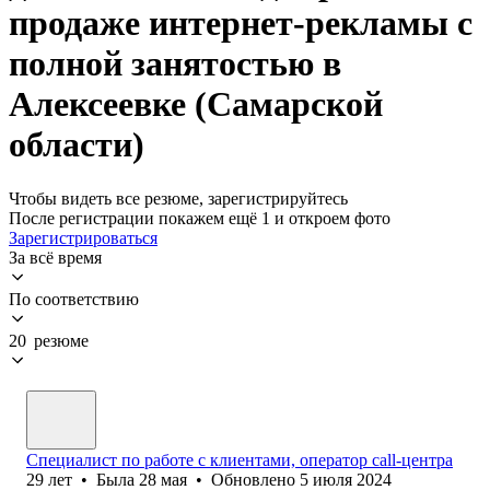
продаже интернет-рекламы с
полной занятостью в
Алексеевке (Самарской
области)
Чтобы видеть все резюме, зарегистрируйтесь
После регистрации покажем ещё 1 и откроем фото
Зарегистрироваться
За всё время
По соответствию
20 резюме
Специалист по работе с клиентами, оператор саll-центра
29
лет
•
Была
28 мая
•
Обновлено
5 июля 2024