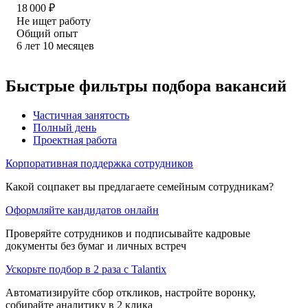
18 000
₽
Не ищет работу
Общий опыт
6
лет
10
месяцев
Быстрые фильтры подбора вакансий
Частичная занятость
Полный день
Проектная работа
Корпоративная поддержка сотрудников
Какой соцпакет вы предлагаете семейным сотрудникам?
Оформляйте кандидатов онлайн
Проверяйте сотрудников и подписывайте кадровые
документы без бумаг и личных встреч
Ускорьте подбор в 2 раза с Talantix
Автоматизируйте сбор откликов, настройте воронку,
собирайте аналитику в 2 клика