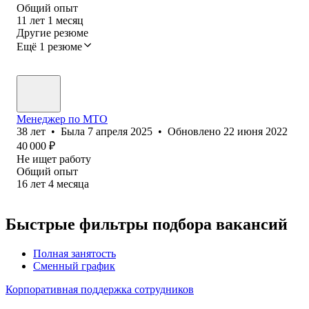
Общий опыт
11
лет
1
месяц
Другие резюме
Ещё 1 резюме
Менеджер по МТО
38
лет
•
Была
7 апреля 2025
•
Обновлено
22 июня 2022
40 000
₽
Не ищет работу
Общий опыт
16
лет
4
месяца
Быстрые фильтры подбора вакансий
Полная занятость
Сменный график
Корпоративная поддержка сотрудников