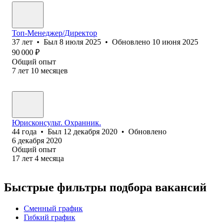
Топ-Менеджер/Директор
37
лет
•
Был
8 июля 2025
•
Обновлено
10 июня 2025
90 000
₽
Общий опыт
7
лет
10
месяцев
Юрисконсульт. Охранник.
44
года
•
Был
12 декабря 2020
•
Обновлено
6 декабря 2020
Общий опыт
17
лет
4
месяца
Быстрые фильтры подбора вакансий
Сменный график
Гибкий график