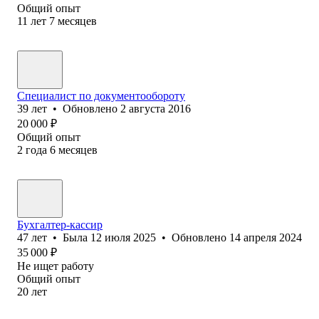
Общий опыт
11
лет
7
месяцев
Специалист по документообороту
39
лет
•
Обновлено
2 августа 2016
20 000
₽
Общий опыт
2
года
6
месяцев
Бухгалтер-кассир
47
лет
•
Была
12 июля 2025
•
Обновлено
14 апреля 2024
35 000
₽
Не ищет работу
Общий опыт
20
лет