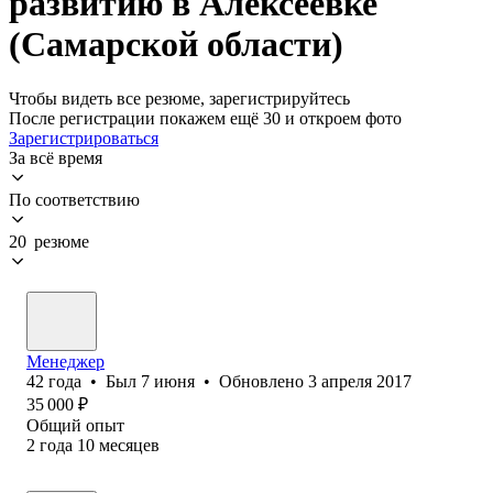
развитию в Алексеевке
(Самарской области)
Чтобы видеть все резюме, зарегистрируйтесь
После регистрации покажем ещё 30 и откроем фото
Зарегистрироваться
За всё время
По соответствию
20 резюме
Менеджер
42
года
•
Был
7 июня
•
Обновлено
3 апреля 2017
35 000
₽
Общий опыт
2
года
10
месяцев