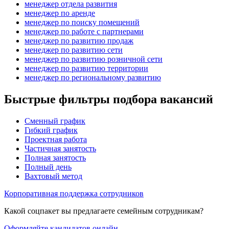
менеджер отдела развития
менеджер по аренде
менеджер по поиску помещений
менеджер по работе с партнерами
менеджер по развитию продаж
менеджер по развитию сети
менеджер по развитию розничной сети
менеджер по развитию территории
менеджер по региональному развитию
Быстрые фильтры подбора вакансий
Сменный график
Гибкий график
Проектная работа
Частичная занятость
Полная занятость
Полный день
Вахтовый метод
Корпоративная поддержка сотрудников
Какой соцпакет вы предлагаете семейным сотрудникам?
Оформляйте кандидатов онлайн