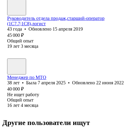
Руководитель отдела продаж,старший-оператор
(1С7.7;1С8),логист
43
года
•
Обновлено
15 апреля 2019
45 000
₽
Общий опыт
19
лет
3
месяца
Менеджер по МТО
38
лет
•
Была
7 апреля 2025
•
Обновлено
22 июня 2022
40 000
₽
Не ищет работу
Общий опыт
16
лет
4
месяца
Другие пользователи ищут