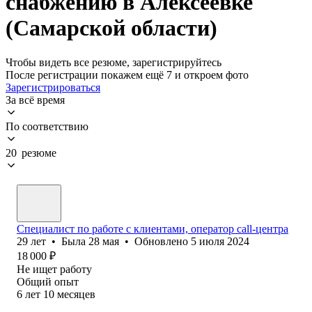
снабжению в Алексеевке
(Самарской области)
Чтобы видеть все резюме, зарегистрируйтесь
После регистрации покажем ещё 7 и откроем фото
Зарегистрироваться
За всё время
По соответствию
20 резюме
Специалист по работе с клиентами, оператор саll-центра
29
лет
•
Была
28 мая
•
Обновлено
5 июля 2024
18 000
₽
Не ищет работу
Общий опыт
6
лет
10
месяцев