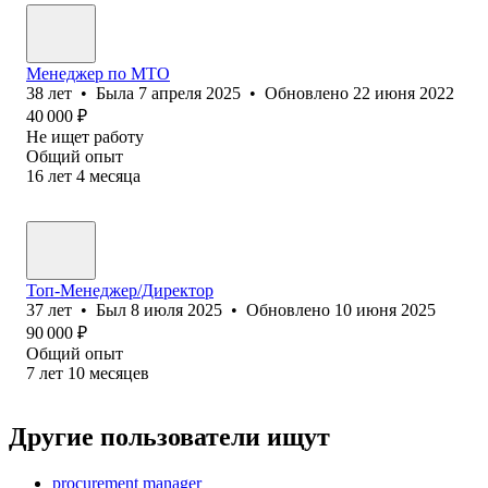
Менеджер по МТО
38
лет
•
Была
7 апреля 2025
•
Обновлено
22 июня 2022
40 000
₽
Не ищет работу
Общий опыт
16
лет
4
месяца
Топ-Менеджер/Директор
37
лет
•
Был
8 июля 2025
•
Обновлено
10 июня 2025
90 000
₽
Общий опыт
7
лет
10
месяцев
Другие пользователи ищут
procurement manager