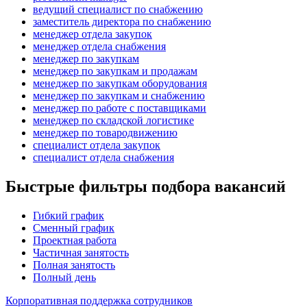
ведущий специалист по снабжению
заместитель директора по снабжению
менеджер отдела закупок
менеджер отдела снабжения
менеджер по закупкам
менеджер по закупкам и продажам
менеджер по закупкам оборудования
менеджер по закупкам и снабжению
менеджер по работе с поставщиками
менеджер по складской логистике
менеджер по товародвижению
специалист отдела закупок
специалист отдела снабжения
Быстрые фильтры подбора вакансий
Гибкий график
Сменный график
Проектная работа
Частичная занятость
Полная занятость
Полный день
Корпоративная поддержка сотрудников