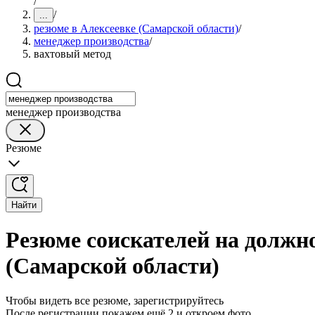
/
/
...
резюме в Алексеевке (Самарской области)
/
менеджер производства
/
вахтовый метод
менеджер производства
Резюме
Найти
Резюме соискателей на должно
(Самарской области)
Чтобы видеть все резюме, зарегистрируйтесь
После регистрации покажем ещё 2 и откроем фото