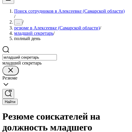
Поиск сотрудников в Алексеевке (Самарской области)
/
/
...
резюме в Алексеевке (Самарской области)
/
младший секретарь
/
полный день
младший секретарь
Резюме
Найти
Резюме соискателей на
должность младшего