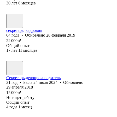
30
лет
6
месяцев
секретарь, кадровик
64
года
•
Обновлено
28 февраля 2019
22 000
₽
Общий опыт
17
лет
11
месяцев
Секретарь-делопроизводитель
31
год
•
Была
24 июля 2024
•
Обновлено
29 апреля 2018
15 000
₽
Не ищет работу
Общий опыт
4
года
1
месяц