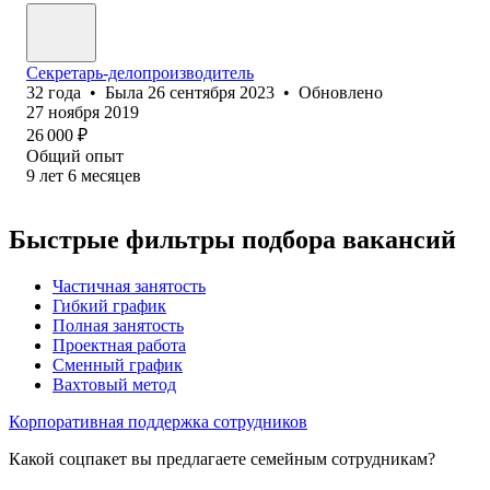
Секретарь-делопроизводитель
32
года
•
Была
26 сентября 2023
•
Обновлено
27 ноября 2019
26 000
₽
Общий опыт
9
лет
6
месяцев
Быстрые фильтры подбора вакансий
Частичная занятость
Гибкий график
Полная занятость
Проектная работа
Сменный график
Вахтовый метод
Корпоративная поддержка сотрудников
Какой соцпакет вы предлагаете семейным сотрудникам?