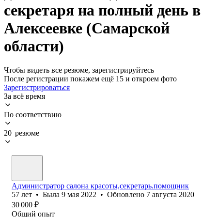
секретаря на полный день в
Алексеевке (Самарской
области)
Чтобы видеть все резюме, зарегистрируйтесь
После регистрации покажем ещё 15 и откроем фото
Зарегистрироваться
За всё время
По соответствию
20 резюме
Администратор салона красоты,секретарь.помощник
57
лет
•
Была
9 мая 2022
•
Обновлено
7 августа 2020
30 000
₽
Общий опыт