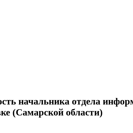
ость начальника отдела инфор
вке (Самарской области)