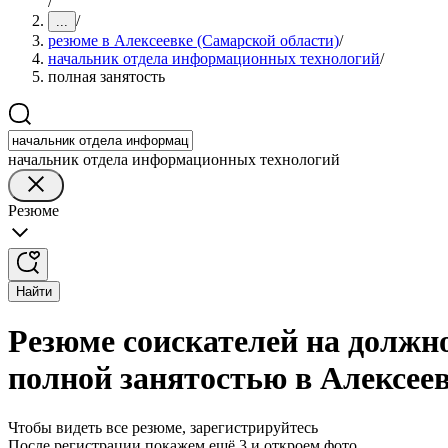
/
/
...
резюме в Алексеевке (Самарской области)
/
начальник отдела информационных технологий
/
полная занятость
начальник отдела информационных технологий
Резюме
Найти
Резюме соискателей на должн
полной занятостью в Алексее
Чтобы видеть все резюме, зарегистрируйтесь
После регистрации покажем ещё 3 и откроем фото