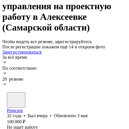
управления на проектную
работу в Алексеевке
(Самарской области)
Чтобы видеть все резюме, зарегистрируйтесь
После регистрации покажем ещё 14 и откроем фото
Зарегистрироваться
За всё время
По соответствию
20 резюме
Ревизор
32
года
•
Был
вчера
•
Обновлено
3 мая
100 000
₽
Не ищет работу