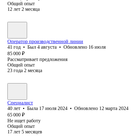
Общий опыт
12
лет
2
месяца
Оператор производственной линии
41
год
•
Был
4 августа
•
Обновлено
16 июля
85 000
₽
Рассматривает предложения
Общий опыт
23
года
2
месяца
Специалист
40
лет
•
Была
17 июля 2024
•
Обновлено
12 марта 2024
65 000
₽
Не ищет работу
Общий опыт
17
лет
5
месяцев