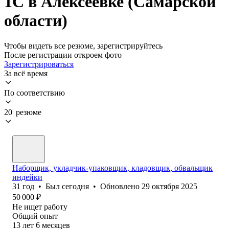
1С в Алексеевке (Самарской
области)
Чтобы видеть все резюме, зарегистрируйтесь
После регистрации откроем фото
Зарегистрироваться
За всё время
По соответствию
20 резюме
Наборщик, укладчик-упаковщик, кладовщик, обвальщик
индейки
31
год
•
Был
сегодня
•
Обновлено
29 октября 2025
50 000
₽
Не ищет работу
Общий опыт
13
лет
6
месяцев