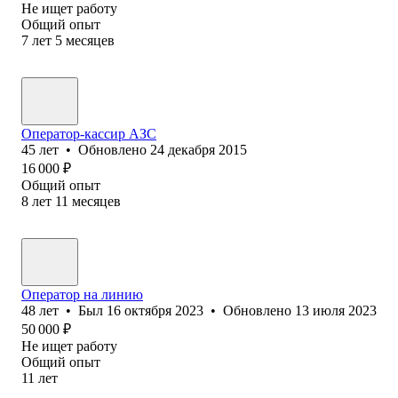
Не ищет работу
Общий опыт
7
лет
5
месяцев
Оператор-кассир АЗС
45
лет
•
Обновлено
24 декабря 2015
16 000
₽
Общий опыт
8
лет
11
месяцев
Оператор на линию
48
лет
•
Был
16 октября 2023
•
Обновлено
13 июля 2023
50 000
₽
Не ищет работу
Общий опыт
11
лет