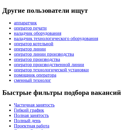
Другие пользователи ищут
аппаратчик
оператор печати
наладчик оборудования
наладчик технологического оборудования
оператор котельной
оператор линии
оператор линии производства
оператор производства
оператор производственной линии
оператор технологической установки
помощник оператора
сменный технолог
Быстрые фильтры подбора вакансий
Частичная занятость
Гибкий график
Полная занятость
Полный день
Проектная работа