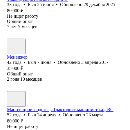
33
года
•
Был
25 июня
•
Обновлено
29 декабря 2025
80 000
₽
Не ищет работу
Общий опыт
7
лет
5
месяцев
Менеджер
42
года
•
Был
7 июня
•
Обновлено
3 апреля 2017
35 000
₽
Общий опыт
2
года
10
месяцев
Мастер производства,. Тракторист-машинист кат, ВС
52
года
•
Был
24 апреля
•
Обновлено
23 марта
80 000
₽
Не ищет работу