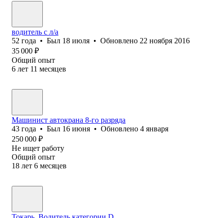
водитель с л/а
52
года
•
Был
18 июля
•
Обновлено
22 ноября 2016
35 000
₽
Общий опыт
6
лет
11
месяцев
Машинист автокрана 8-го разряда
43
года
•
Был
16 июня
•
Обновлено
4 января
250 000
₽
Не ищет работу
Общий опыт
18
лет
6
месяцев
Токарь, Водитель категории D