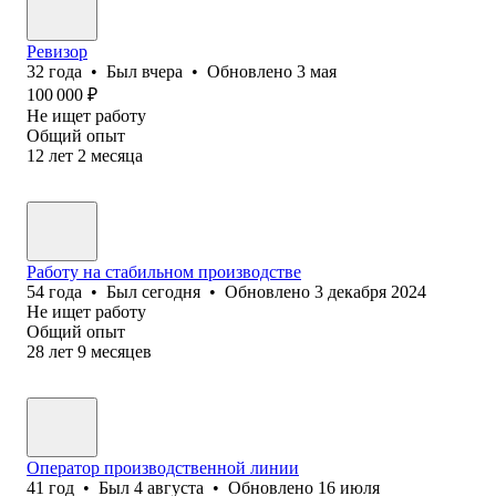
Ревизор
32
года
•
Был
вчера
•
Обновлено
3 мая
100 000
₽
Не ищет работу
Общий опыт
12
лет
2
месяца
Работу на стабильном производстве
54
года
•
Был
сегодня
•
Обновлено
3 декабря 2024
Не ищет работу
Общий опыт
28
лет
9
месяцев
Оператор производственной линии
41
год
•
Был
4 августа
•
Обновлено
16 июля