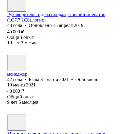
Руководитель отдела продаж,старший-оператор
(1С7.7;1С8),логист
43
года
•
Обновлено
15 апреля 2019
45 000
₽
Общий опыт
19
лет
3
месяца
менеджер
42
года
•
Была
31 марта 2021
•
Обновлено
19 марта 2021
40 000
₽
Общий опыт
9
лет
5
месяцев
Механик, специалист по транспорту, автослесарь