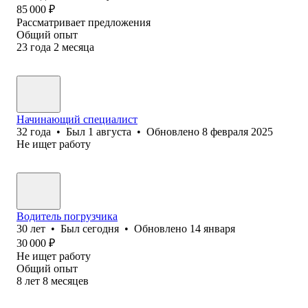
85 000
₽
Рассматривает предложения
Общий опыт
23
года
2
месяца
Начинающий специалист
32
года
•
Был
1 августа
•
Обновлено
8 февраля 2025
Не ищет работу
Водитель погрузчика
30
лет
•
Был
сегодня
•
Обновлено
14 января
30 000
₽
Не ищет работу
Общий опыт
8
лет
8
месяцев