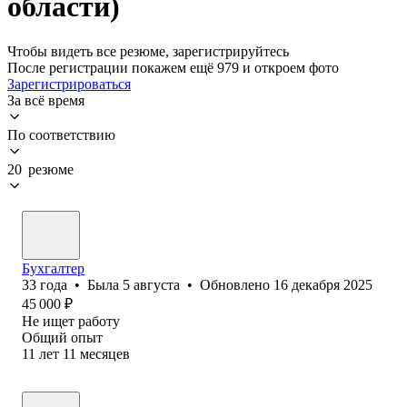
области)
Чтобы видеть все резюме, зарегистрируйтесь
После регистрации покажем ещё 979 и откроем фото
Зарегистрироваться
За всё время
По соответствию
20 резюме
Бухгалтер
33
года
•
Была
5 августа
•
Обновлено
16 декабря 2025
45 000
₽
Не ищет работу
Общий опыт
11
лет
11
месяцев