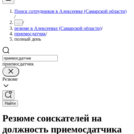
Поиск сотрудников в Алексеевке (Самарской области)
/
/
...
резюме в Алексеевке (Самарской области)
/
приемосдатчик
/
полный день
приемосдатчик
Резюме
Найти
Резюме соискателей на
должность приемосдатчика