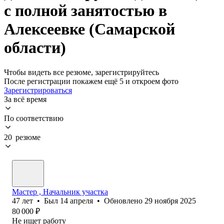
с полной занятостью в
Алексеевке (Самарской
области)
Чтобы видеть все резюме, зарегистрируйтесь
После регистрации покажем ещё 5 и откроем фото
Зарегистрироваться
За всё время
По соответствию
20 резюме
Мастер , Начальник участка
47
лет
•
Был
14 апреля
•
Обновлено
29 ноября 2025
80 000
₽
Не ищет работу