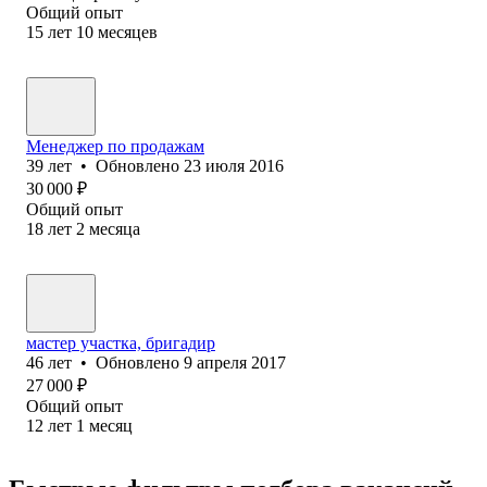
Общий опыт
15
лет
10
месяцев
Менеджер по продажам
39
лет
•
Обновлено
23 июля 2016
30 000
₽
Общий опыт
18
лет
2
месяца
мастер участка, бригадир
46
лет
•
Обновлено
9 апреля 2017
27 000
₽
Общий опыт
12
лет
1
месяц