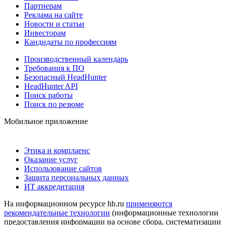
Партнерам
Реклама на сайте
Новости и статьи
Инвесторам
Кандидаты по профессиям
Производственный календарь
Требования к ПО
Безопасный HeadHunter
HeadHunter API
Поиск работы
Поиск по резюме
Мобильное приложение
Этика и комплаенс
Оказание услуг
Использование сайтов
Защита персональных данных
ИТ аккредитация
На информационном ресурсе hh.ru
применяются
рекомендательные технологии
(информационные технологии
предоставления информации на основе сбора, систематизации