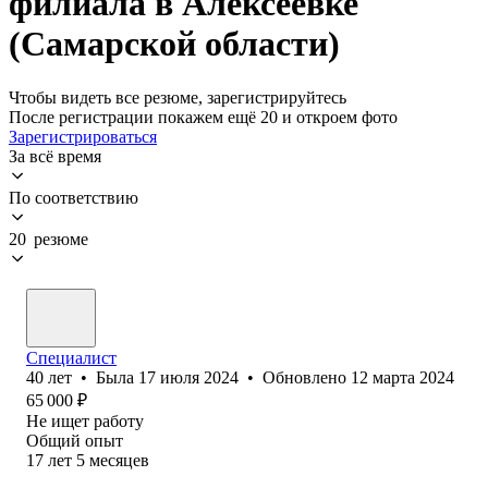
филиала в Алексеевке
(Самарской области)
Чтобы видеть все резюме, зарегистрируйтесь
После регистрации покажем ещё 20 и откроем фото
Зарегистрироваться
За всё время
По соответствию
20 резюме
Специалист
40
лет
•
Была
17 июля 2024
•
Обновлено
12 марта 2024
65 000
₽
Не ищет работу
Общий опыт
17
лет
5
месяцев