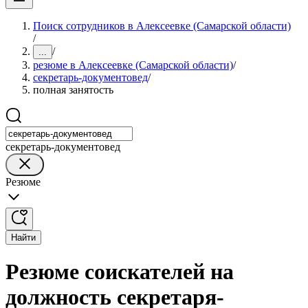
Поиск сотрудников в Алексеевке (Самарской области)
/
/
...
резюме в Алексеевке (Самарской области)
/
секретарь-документовед
/
полная занятость
секретарь-документовед
Резюме
Найти
Резюме соискателей на
должность секретаря-