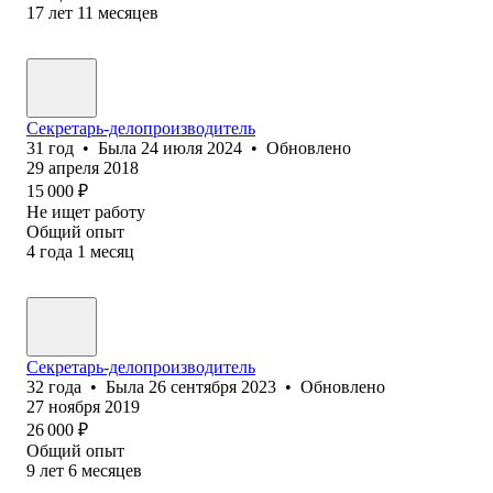
17
лет
11
месяцев
Секретарь-делопроизводитель
31
год
•
Была
24 июля 2024
•
Обновлено
29 апреля 2018
15 000
₽
Не ищет работу
Общий опыт
4
года
1
месяц
Секретарь-делопроизводитель
32
года
•
Была
26 сентября 2023
•
Обновлено
27 ноября 2019
26 000
₽
Общий опыт
9
лет
6
месяцев