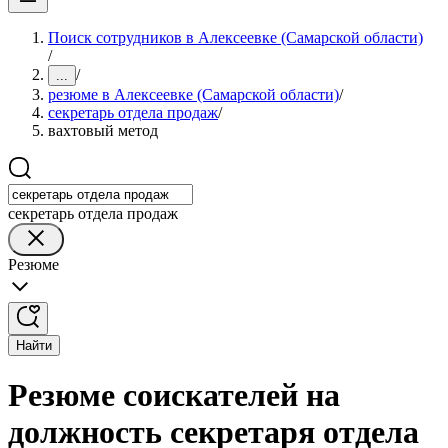
Поиск сотрудников в Алексеевке (Самарской области)
/
/
...
резюме в Алексеевке (Самарской области)
/
секретарь отдела продаж
/
вахтовый метод
секретарь отдела продаж
Резюме
Найти
Резюме соискателей на
должность секретаря отдела