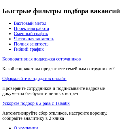
Быстрые фильтры подбора вакансий
Вахтовый метод
Проектная работа
Сменный график
Частичная занятость
Полная занятость
Гибкий график
Корпоративная поддержка сотрудников
Какой соцпакет вы предлагаете семейным сотрудникам?
Оформляйте кандидатов онлайн
Проверяйте сотрудников и подписывайте кадровые
документы без бумаг и личных встреч
Ускорьте подбор в 2 раза с Talantix
Автоматизируйте сбор откликов, настройте воронку,
собирайте аналитику в 2 клика
О компании