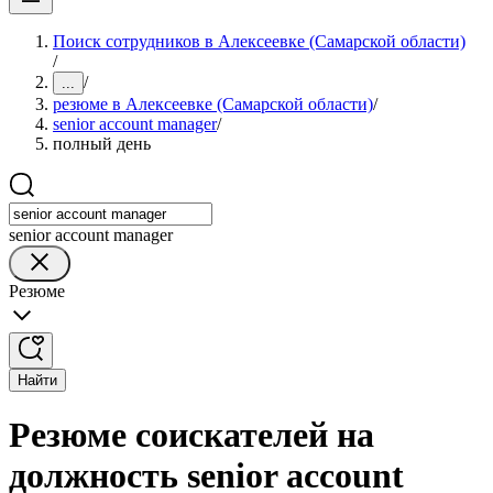
Поиск сотрудников в Алексеевке (Самарской области)
/
/
...
резюме в Алексеевке (Самарской области)
/
senior account manager
/
полный день
senior account manager
Резюме
Найти
Резюме соискателей на
должность senior account