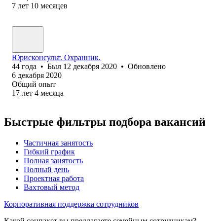
7
лет
10
месяцев
Юрисконсульт. Охранник.
44
года
•
Был
12 декабря 2020
•
Обновлено
6 декабря 2020
Общий опыт
17
лет
4
месяца
Быстрые фильтры подбора вакансий
Частичная занятость
Гибкий график
Полная занятость
Полный день
Проектная работа
Вахтовый метод
Корпоративная поддержка сотрудников
Какой соцпакет вы предлагаете семейным сотрудникам?