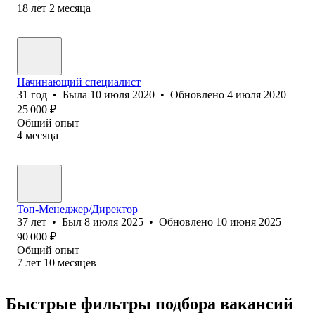
18
лет
2
месяца
Начинающий специалист
31
год
•
Была
10 июля 2020
•
Обновлено
4 июля 2020
25 000
₽
Общий опыт
4
месяца
Топ-Менеджер/Директор
37
лет
•
Был
8 июля 2025
•
Обновлено
10 июня 2025
90 000
₽
Общий опыт
7
лет
10
месяцев
Быстрые фильтры подбора вакансий