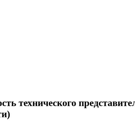
сть технического представите
ти)