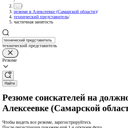
/
/
...
резюме в Алексеевке (Самарской области)
/
технический представитель
/
частичная занятость
технический представитель
Резюме
Найти
Резюме соискателей на должно
Алексеевке (Самарской облас
Чтобы видеть все резюме, зарегистрируйтесь
После регистрации покажем ещё 1 и откроем фото