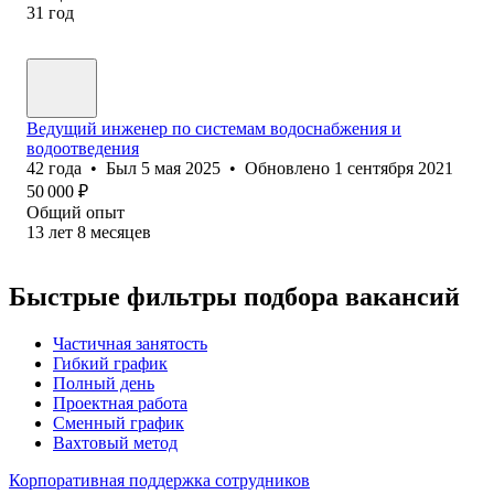
31
год
Ведущий инженер по системам водоснабжения и
водоотведения
42
года
•
Был
5 мая 2025
•
Обновлено
1 сентября 2021
50 000
₽
Общий опыт
13
лет
8
месяцев
Быстрые фильтры подбора вакансий
Частичная занятость
Гибкий график
Полный день
Проектная работа
Сменный график
Вахтовый метод
Корпоративная поддержка сотрудников