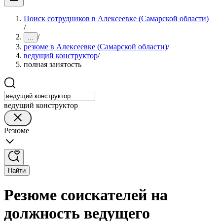
Поиск сотрудников в Алексеевке (Самарской области)
/
/
...
резюме в Алексеевке (Самарской области)
/
ведущий конструктор
/
полная занятость
ведущий конструктор
Резюме
Найти
Резюме соискателей на
должность ведущего