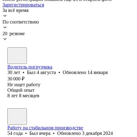
Зарегистрироваться
За всё время
По соответствию
20 резюме
Водитель погрузчика
30
лет
•
Был
4 августа
•
Обновлено
14 января
30 000
₽
Не ищет работу
Общий опыт
8
лет
8
месяцев
Работу на стабильном производстве
54
года
•
Был
вчера
•
Обновлено
3 декабря 2024