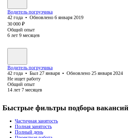
Водитель погрузчика
42
года
•
Обновлено
6 января 2019
30 000
₽
Общий опыт
6
лет
9
месяцев
Водитель погрузчика
42
года
•
Был
27 января
•
Обновлено
25 января 2024
Не ищет работу
Общий опыт
14
лет
7
месяцев
Быстрые фильтры подбора вакансий
Частичная занятость
Полная занятость
Полный день
Проектная работа