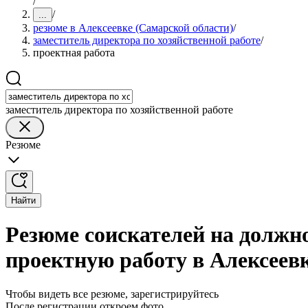
/
/
...
резюме в Алексеевке (Самарской области)
/
заместитель директора по хозяйственной работе
/
проектная работа
заместитель директора по хозяйственной работе
Резюме
Найти
Резюме соискателей на должно
проектную работу в Алексеев
Чтобы видеть все резюме, зарегистрируйтесь
После регистрации откроем фото