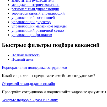
заместитель руководителя
менеджер интернет-магазина
региональный управляющий
территориальный управляющий
управляющий гостиницей
управляющий директор
управляющий магазином одежды
управляющий розничной сетью
управляющий филиалом
Быстрые фильтры подбора вакансий
Полная занятость
Полный день
Корпоративная поддержка сотрудников
Какой соцпакет вы предлагаете семейным сотрудникам?
Оформляйте кандидатов онлайн
Проверяйте сотрудников и подписывайте кадровые документы 
Ускорьте подбор в 2 раза с Talantix