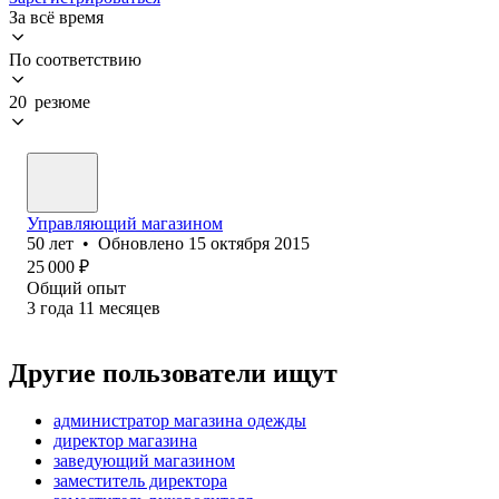
За всё время
По соответствию
20 резюме
Управляющий магазином
50
лет
•
Обновлено
15 октября 2015
25 000
₽
Общий опыт
3
года
11
месяцев
Другие пользователи ищут
администратор магазина одежды
директор магазина
заведующий магазином
заместитель директора