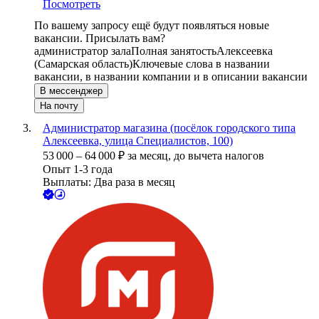
Посмотреть
По вашему запросу ещё будут появляться новые
вакансии. Присылать вам?
администратор зала
Полная занятость
Алексеевка
(Самарская область)
Ключевые слова в названии
вакансии, в названии компании и в описании вакансии
В мессенджер
На почту
Администратор магазина (посёлок городского типа
Алексеевка, улица Специалистов, 100)
53 000
–
64 000
₽
за месяц,
до вычета налогов
Опыт 1-3 года
Выплаты: Два раза в месяц