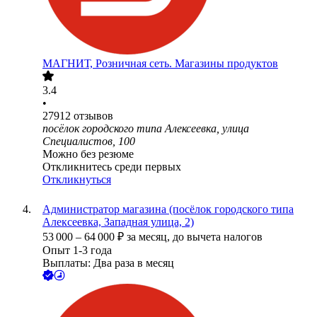
МАГНИТ, Розничная сеть. Магазины продуктов
3.4
•
27912
отзывов
посёлок городского типа Алексеевка, улица
Специалистов, 100
Можно без резюме
Откликнитесь среди первых
Откликнуться
Администратор магазина (посёлок городского типа
Алексеевка, Западная улица, 2)
53 000
–
64 000
₽
за месяц,
до вычета налогов
Опыт 1-3 года
Выплаты: Два раза в месяц