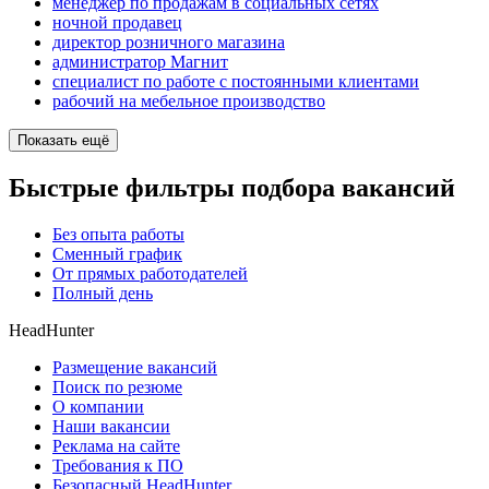
менеджер по продажам в социальных сетях
ночной продавец
директор розничного магазина
администратор Магнит
специалист по работе с постоянными клиентами
рабочий на мебельное производство
Показать ещё
Быстрые фильтры подбора вакансий
Без опыта работы
Сменный график
От прямых работодателей
Полный день
HeadHunter
Размещение вакансий
Поиск по резюме
О компании
Наши вакансии
Реклама на сайте
Требования к ПО
Безопасный HeadHunter