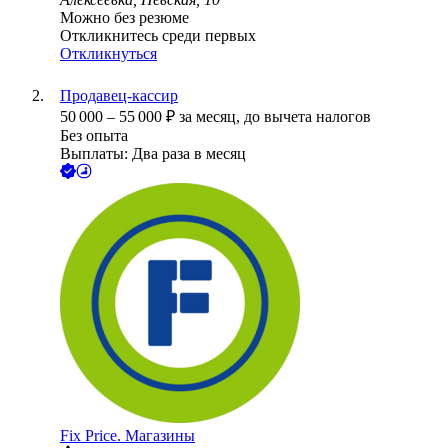
Можно без резюме
Откликнитесь среди первых
Откликнуться
Продавец-кассир
50 000
–
55 000
₽
за месяц,
до вычета налогов
Без опыта
Выплаты: Два раза в месяц
Fix Price. Магазины