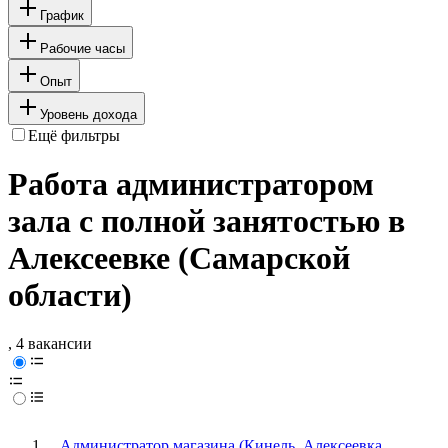
График
Рабочие часы
Опыт
Уровень дохода
Ещё фильтры
Работа администратором
зала с полной занятостью в
Алексеевке (Самарской
области)
, 4 вакансии
Администратор магазина (Кинель, Алексеевка,