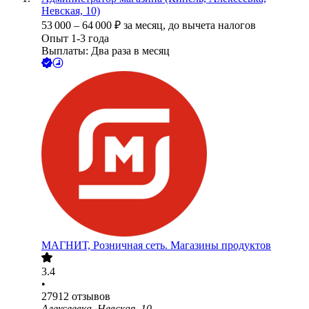
Невская, 10)
53 000
–
64 000
₽
за месяц,
до вычета налогов
Опыт 1-3 года
Выплаты: Два раза в месяц
МАГНИТ, Розничная сеть. Магазины продуктов
3.4
•
27912
отзывов
Алексеевка, Невская, 10