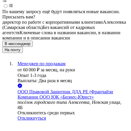
По вашему запросу ещё будут появляться новые вакансии.
Присылать вам?
директор по работе с корпоративными клиентами
Алексеевка
(Самарская область)
Без вакансий от кадровых
агентств
Ключевые слова в названии вакансии, в названии
компании и в описании вакансии
В мессенджер
На почту
Менеджер по продажам
от
60 000
₽
за месяц,
на руки
Опыт 1-3 года
Выплаты: Два раза в месяц
ООО
Правовой Защитник ДДА РЕ (Франчайзи
Компании ООО ЮК «Бизнес-Юрист»
посёлок городского типа Алексеевка, Невская улица,
8Б
Откликнитесь среди первых
Откликнуться