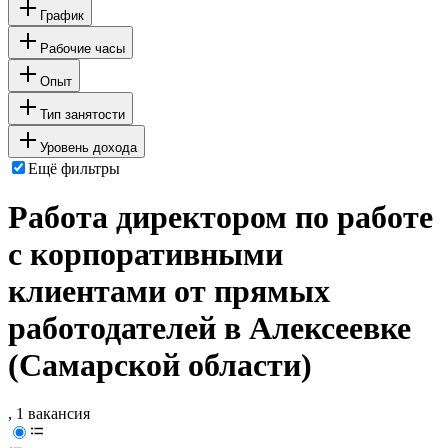
График
Рабочие часы
Опыт
Тип занятости
Уровень дохода
Ещё фильтры
Работа директором по работе
с корпоративными
клиентами от прямых
работодателей в Алексеевке
(Самарской области)
, 1 вакансия