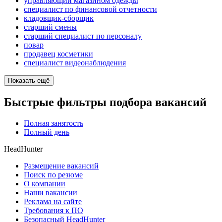
управляющий магазином одежды
специалист по финансовой отчетности
кладовщик-сборщик
старший смены
старший специалист по персоналу
повар
продавец косметики
специалист видеонаблюдения
Показать ещё
Быстрые фильтры подбора вакансий
Полная занятость
Полный день
HeadHunter
Размещение вакансий
Поиск по резюме
О компании
Наши вакансии
Реклама на сайте
Требования к ПО
Безопасный HeadHunter