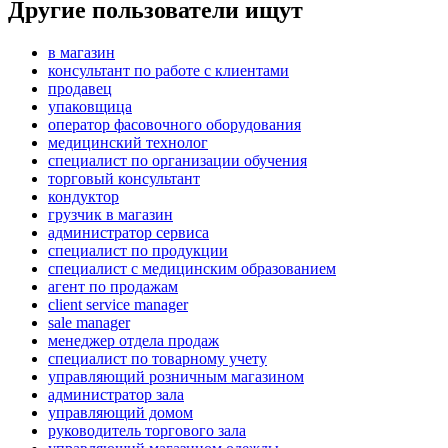
Другие пользователи ищут
в магазин
консультант по работе с клиентами
продавец
упаковщица
оператор фасовочного оборудования
медицинский технолог
специалист по организации обучения
торговый консультант
кондуктор
грузчик в магазин
администратор сервиса
специалист по продукции
специалист с медицинским образованием
агент по продажам
client service manager
sale manager
менеджер отдела продаж
специалист по товарному учету
управляющий розничным магазином
администратор зала
управляющий домом
руководитель торгового зала