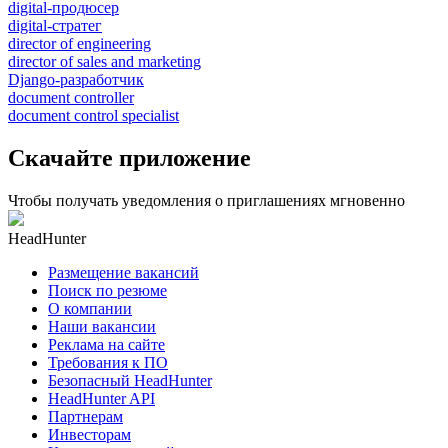
digital-продюсер
digital-стратег
director of engineering
director of sales and marketing
Django-разработчик
document controller
document control specialist
Скачайте приложение
Чтобы получать уведомления о приглашениях мгновенно
HeadHunter
Размещение вакансий
Поиск по резюме
О компании
Наши вакансии
Реклама на сайте
Требования к ПО
Безопасный HeadHunter
HeadHunter API
Партнерам
Инвесторам