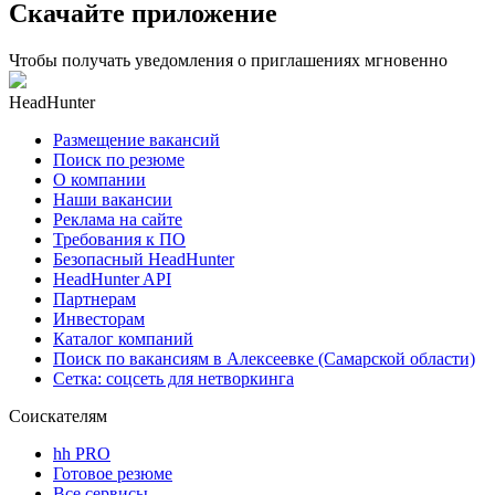
Скачайте приложение
Чтобы получать уведомления о приглашениях мгновенно
HeadHunter
Размещение вакансий
Поиск по резюме
О компании
Наши вакансии
Реклама на сайте
Требования к ПО
Безопасный HeadHunter
HeadHunter API
Партнерам
Инвесторам
Каталог компаний
Поиск по вакансиям в Алексеевке (Самарской области)
Сетка: соцсеть для нетворкинга
Соискателям
hh PRO
Готовое резюме
Все сервисы