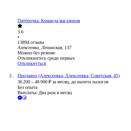
Пятёрочка. Команда магазинов
3.6
•
13894
отзыва
Алексеевка, Ленинская, 137
Можно без резюме
Откликнитесь среди первых
Откликнуться
Продавец (Алексеевка, Алексеевка, Советская, 45)
36 200
–
48 900
₽
за месяц,
до вычета налогов
Без опыта
Выплаты: Два раза в месяц