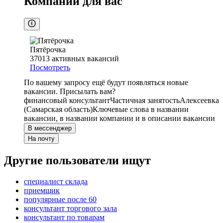
Компании для вас
Пятёрочка
37013
активных вакансий
Посмотреть
По вашему запросу ещё будут появляться новые
вакансии. Присылать вам?
финансовый консультант
Частичная занятость
Алексеевка
(Самарская область)
Ключевые слова в названии
вакансии, в названии компании и в описании вакансии
В мессенджер
На почту
Другие пользователи ищут
специалист склада
приемщик
популярные после 60
консультант торгового зала
консультант по товарам