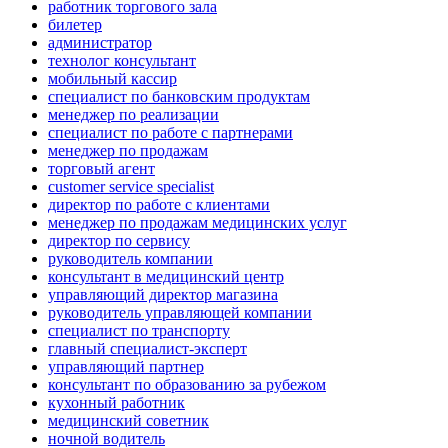
работник торгового зала
билетер
администратор
технолог консультант
мобильный кассир
специалист по банковским продуктам
менеджер по реализации
специалист по работе с партнерами
менеджер по продажам
торговый агент
customer service specialist
директор по работе с клиентами
менеджер по продажам медицинских услуг
директор по сервису
руководитель компании
консультант в медицинский центр
управляющий директор магазина
руководитель управляющей компании
специалист по транспорту
главный специалист-эксперт
управляющий партнер
консультант по образованию за рубежом
кухонный работник
медицинский советник
ночной водитель