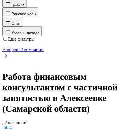
График
Рабочие часы
Опыт
Уровень дохода
Ещё фильтры
Найдено
2
компании
Работа финансовым
консультантом с частичной
занятостью в Алексеевке
(Самарской области)
, 2 вакансии