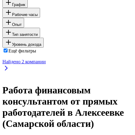
График
Рабочие часы
Опыт
Тип занятости
Уровень дохода
Ещё фильтры
Найдено
2
компании
Работа финансовым
консультантом от прямых
работодателей в Алексеевке
(Самарской области)