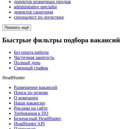
директор розничных продаж
administrative specialist
директор санатория
специалист по логистике
Показать ещё
Быстрые фильтры подбора вакансий
Без опыта работы
Частичная занятость
Полный день
Сменный график
HeadHunter
Размещение вакансий
Поиск по резюме
О компании
Наши вакансии
Реклама на сайте
Требования к ПО
Безопасный HeadHunter
HeadHunter API
Партнерам