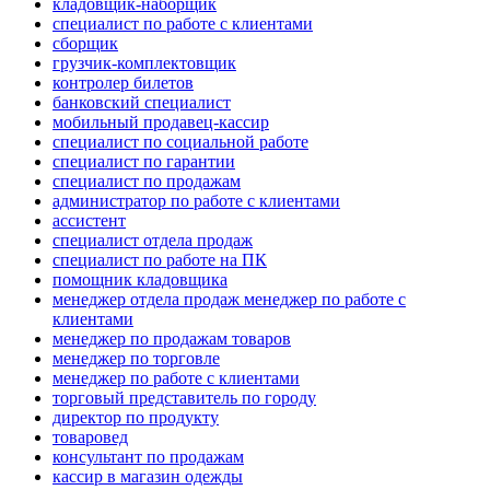
кладовщик-наборщик
специалист по работе с клиентами
сборщик
грузчик-комплектовщик
контролер билетов
банковский специалист
мобильный продавец-кассир
специалист по социальной работе
специалист по гарантии
специалист по продажам
администратор по работе с клиентами
ассистент
специалист отдела продаж
специалист по работе на ПК
помощник кладовщика
менеджер отдела продаж менеджер по работе с
клиентами
менеджер по продажам товаров
менеджер по торговле
менеджер по работе с клиентами
торговый представитель по городу
директор по продукту
товаровед
консультант по продажам
кассир в магазин одежды