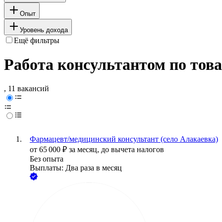
Опыт
Уровень дохода
Ещё фильтры
Работа консультантом по това
, 11 вакансий
Фармацевт/медицинский консультант (село Алакаевка)
от
65 000
₽
за месяц,
до вычета налогов
Без опыта
Выплаты: Два раза в месяц