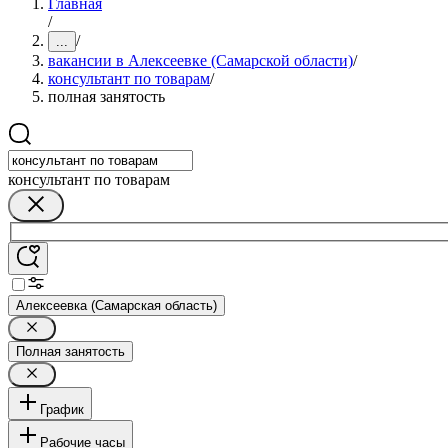
Главная
/
/
...
вакансии в Алексеевке (Самарской области)
/
консультант по товарам
/
полная занятость
консультант по товарам
Алексеевка (Самарская область)
Полная занятость
График
Рабочие часы