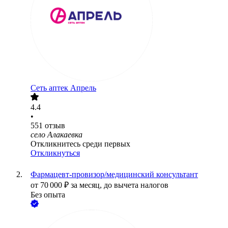
Сеть аптек Апрель
4.4
•
551
отзыв
село Алакаевка
Откликнитесь среди первых
Откликнуться
Фармацевт-провизор/медицинский консультант
от
70 000
₽
за месяц,
до вычета налогов
Без опыта