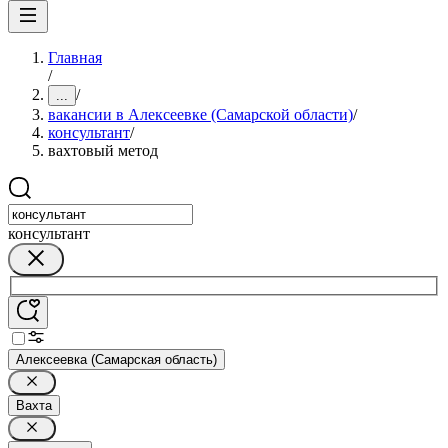
Главная
/
/
...
вакансии в Алексеевке (Самарской области)
/
консультант
/
вахтовый метод
консультант
Алексеевка (Самарская область)
Вахта