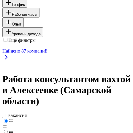
График
Рабочие часы
Опыт
Уровень дохода
Ещё фильтры
Найдено
87
компаний
Работа консультантом вахтой
в Алексеевке (Самарской
области)
, 1 вакансия