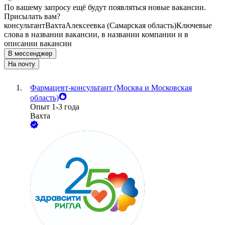
По вашему запросу ещё будут появляться новые вакансии.
Присылать вам?
консультант
Вахта
Алексеевка (Самарская область)
Ключевые
слова в названии вакансии, в названии компании и в
описании вакансии
В мессенджер
На почту
Фармацевт-консультант (Москва и Московская
область)
Опыт 1-3 года
Вахта