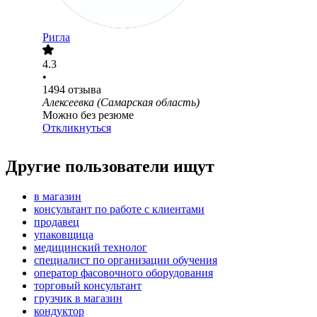
Ригла
4.3
•
1494
отзыва
Алексеевка (Самарская область)
Можно без резюме
Откликнуться
Другие пользователи ищут
в магазин
консультант по работе с клиентами
продавец
упаковщица
медицинский технолог
специалист по организации обучения
оператор фасовочного оборудования
торговый консультант
грузчик в магазин
кондуктор