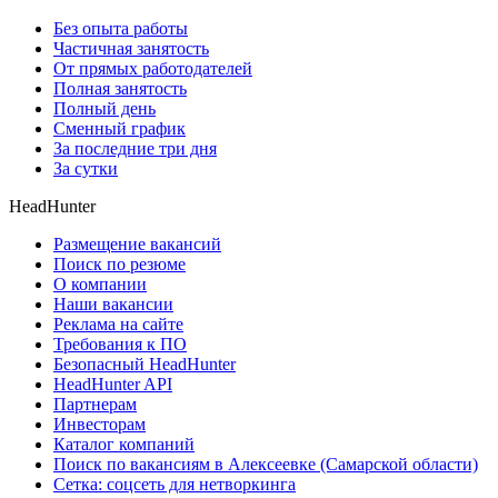
Без опыта работы
Частичная занятость
От прямых работодателей
Полная занятость
Полный день
Сменный график
За последние три дня
За сутки
HeadHunter
Размещение вакансий
Поиск по резюме
О компании
Наши вакансии
Реклама на сайте
Требования к ПО
Безопасный HeadHunter
HeadHunter API
Партнерам
Инвесторам
Каталог компаний
Поиск по вакансиям в Алексеевке (Самарской области)
Сетка: соцсеть для нетворкинга