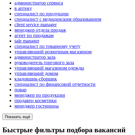
администратор сервиса
в аптеку
специалист по продукции
специалист с медицинским образованием
client service manager
менеджер отдела продаж
агент по продажам
sale manager
специалист по товарному учету
управляющий розничным магазином
администратор зала
руководитель торгового зала
управляющий магазином одежды
управляющий домом
кладовщик-сборщик
специалист по финансовой отчетности
повар
менеджер по продукции
продавец косметики
менеджер гостиницы
Показать ещё
Быстрые фильтры подбора вакансий