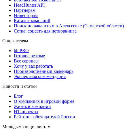
HeadHunter API
Партнерам
Инвесторам
Каталог компаний
Поиск по вакансиям в Алексеевке (Самарской области)
Сетка: соцсеть для нетворкинга
Соискателям
hh PRO
Готовое резюме
Все сервисы
Хочу у вас работать
Производственный календарь
Экспертная рекомендация
Новости и статьи
Блог
О компаниях в игровой форме
Жизнь в компании
ИТ-проекты
Рейтинг работодателей России
Молодым специалистам