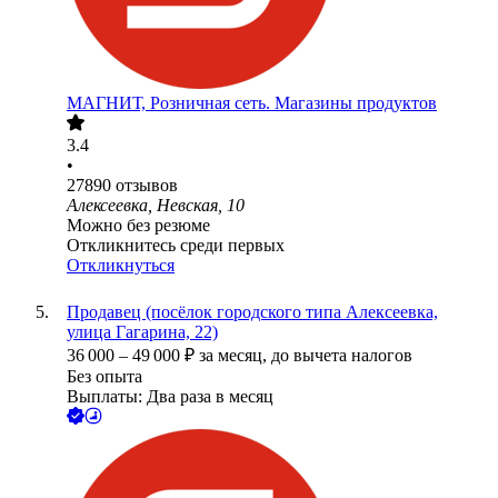
МАГНИТ, Розничная сеть. Магазины продуктов
3.4
•
27890
отзывов
Алексеевка, Невская, 10
Можно без резюме
Откликнитесь среди первых
Откликнуться
Продавец (посёлок городского типа Алексеевка,
улица Гагарина, 22)
36 000
–
49 000
₽
за месяц,
до вычета налогов
Без опыта
Выплаты: Два раза в месяц