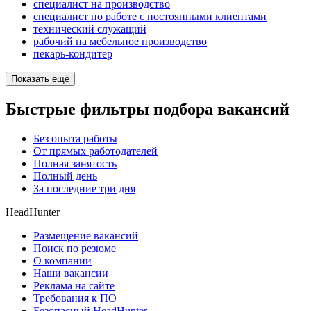
специалист на производство
специалист по работе с постоянными клиентами
технический служащий
рабочий на мебельное производство
пекарь-кондитер
Показать ещё
Быстрые фильтры подбора вакансий
Без опыта работы
От прямых работодателей
Полная занятость
Полный день
За последние три дня
HeadHunter
Размещение вакансий
Поиск по резюме
О компании
Наши вакансии
Реклама на сайте
Требования к ПО
Безопасный HeadHunter