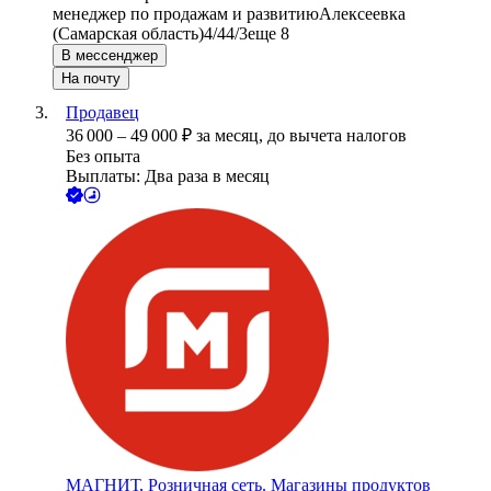
менеджер по продажам и развитию
Алексеевка
(Самарская область)
4/4
4/3
еще 8
В мессенджер
На почту
Продавец
36 000
–
49 000
₽
за месяц,
до вычета налогов
Без опыта
Выплаты: Два раза в месяц
МАГНИТ, Розничная сеть. Магазины продуктов