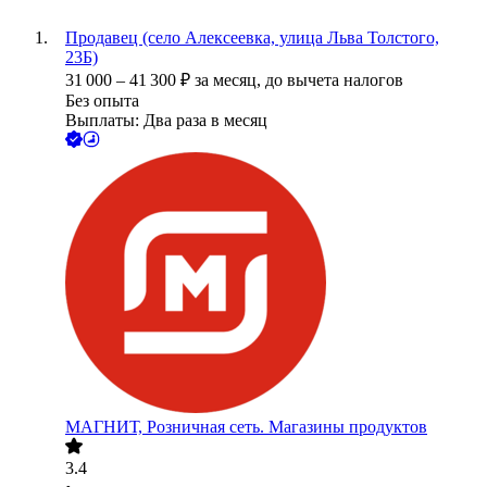
Продавец (село Алексеевка, улица Льва Толстого,
23Б)
31 000
–
41 300
₽
за месяц,
до вычета налогов
Без опыта
Выплаты: Два раза в месяц
МАГНИТ, Розничная сеть. Магазины продуктов
3.4