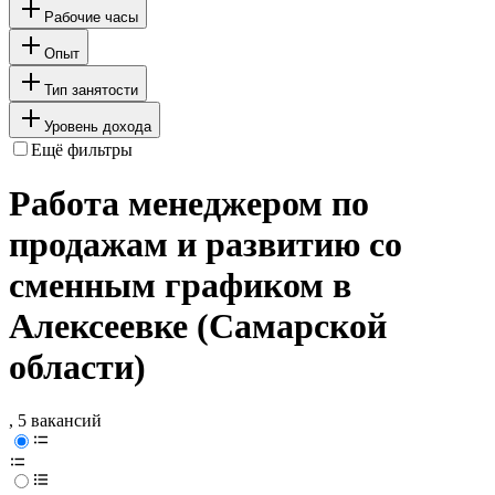
Рабочие часы
Опыт
Тип занятости
Уровень дохода
Ещё фильтры
Работа менеджером по
продажам и развитию со
сменным графиком в
Алексеевке (Самарской
области)
, 5 вакансий