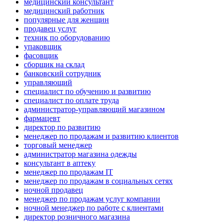
медицинский консультант
медицинский работник
популярные для женщин
продавец услуг
техник по оборудованию
упаковщик
фасовщик
сборщик на склад
банковский сотрудник
управляющий
специалист по обучению и развитию
специалист по оплате труда
администратор-управляющий магазином
фармацевт
директор по развитию
менеджер по продажам и развитию клиентов
торговый менеджер
администратор магазина одежды
консультант в аптеку
менеджер по продажам IT
менеджер по продажам в социальных сетях
ночной продавец
менеджер по продажам услуг компании
ночной менеджер по работе с клиентами
директор розничного магазина