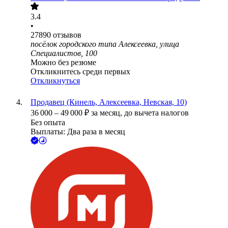
3.4
•
27890
отзывов
посёлок городского типа Алексеевка, улица
Специалистов, 100
Можно без резюме
Откликнитесь среди первых
Откликнуться
Продавец (Кинель, Алексеевка, Невская, 10)
36 000
–
49 000
₽
за месяц,
до вычета налогов
Без опыта
Выплаты: Два раза в месяц