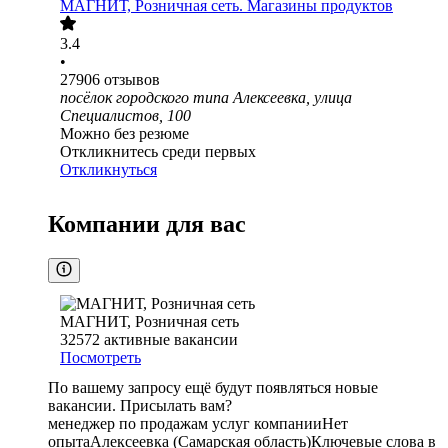
МАГНИТ, Розничная сеть. Магазины продуктов
3.4
•
27906
отзывов
посёлок городского типа Алексеевка, улица
Специалистов, 100
Можно без резюме
Откликнитесь среди первых
Откликнуться
Компании для вас
МАГНИТ, Розничная сеть
32572
активные вакансии
Посмотреть
По вашему запросу ещё будут появляться новые
вакансии. Присылать вам?
менеджер по продажам услуг компании
Нет
опыта
Алексеевка (Самарская область)
Ключевые слова в