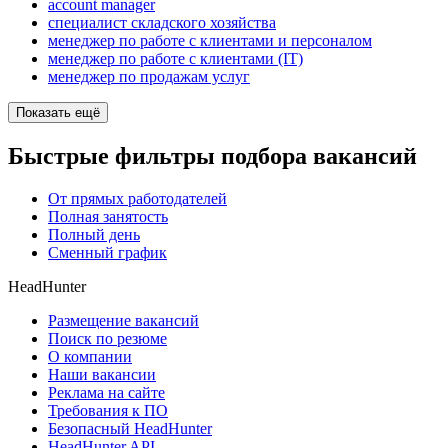
account manager
специалист складского хозяйства
менеджер по работе с клиентами и персоналом
менеджер по работе с клиентами (IT)
менеджер по продажам услуг
Показать ещё
Быстрые фильтры подбора вакансий
От прямых работодателей
Полная занятость
Полный день
Сменный график
HeadHunter
Размещение вакансий
Поиск по резюме
О компании
Наши вакансии
Реклама на сайте
Требования к ПО
Безопасный HeadHunter
HeadHunter API