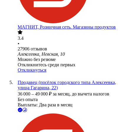
МАГНИТ, Розничная сеть. Магазины продуктов
3.4
•
27906
отзывов
Алексеевка, Невская, 10
Можно без резюме
Откликнитесь среди первых
Откликнуться
Продавец (посёлок городского типа Алексеевка,
улица Гагарина, 22)
36 000
–
49 000
₽
за месяц,
до вычета налогов
Без опыта
Выплаты: Два раза в месяц