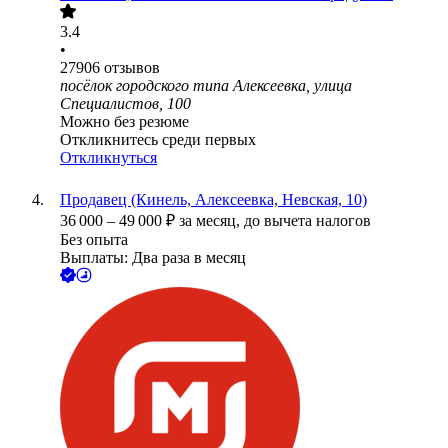
3.4
•
27906
отзывов
посёлок городского типа Алексеевка, улица
Специалистов, 100
Можно без резюме
Откликнитесь среди первых
Откликнуться
Продавец (Кинель, Алексеевка, Невская, 10)
36 000
–
49 000
₽
за месяц,
до вычета налогов
Без опыта
Выплаты: Два раза в месяц