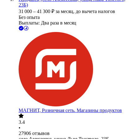
23Б)
31 000
–
41 300
₽
за месяц,
до вычета налогов
Без опыта
Выплаты: Два раза в месяц
МАГНИТ, Розничная сеть. Магазины продуктов
3.4
•
27906
отзывов
село Алексеевка, улица Льва Толстого, 23Б