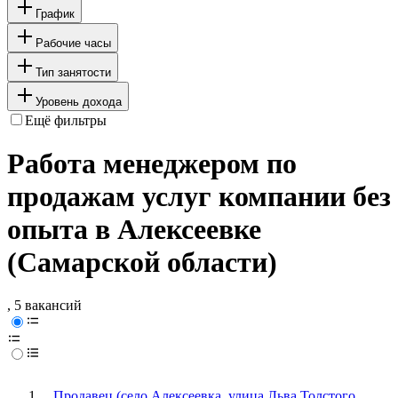
График
Рабочие часы
Тип занятости
Уровень дохода
Ещё фильтры
Работа менеджером по
продажам услуг компании без
опыта в Алексеевке
(Самарской области)
, 5 вакансий
Продавец (село Алексеевка, улица Льва Толстого,