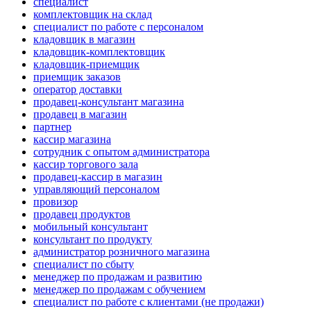
специалист
комплектовщик на склад
специалист по работе с персоналом
кладовщик в магазин
кладовщик-комплектовщик
кладовщик-приемщик
приемщик заказов
оператор доставки
продавец-консультант магазина
продавец в магазин
партнер
кассир магазина
сотрудник с опытом администратора
кассир торгового зала
продавец-кассир в магазин
управляющий персоналом
провизор
продавец продуктов
мобильный консультант
консультант по продукту
администратор розничного магазина
специалист по сбыту
менеджер по продажам и развитию
менеджер по продажам с обучением
специалист по работе с клиентами (не продажи)